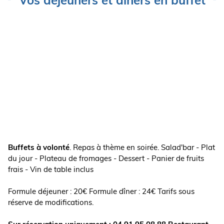
Vos déjeuners et dîners en buffet
Buffets à volonté
. Repas à thème en soirée. Salad'bar - Plat
du jour - Plateau de fromages - Dessert - Panier de fruits
frais - Vin de table inclus
Formule déjeuner : 20€ Formule dîner : 24€ Tarifs sous
réserve de modifications.