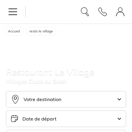
Accueil
resto le village
Restaurant Le Village
Villages Clubs du Soleil
Votre destination
Date de départ