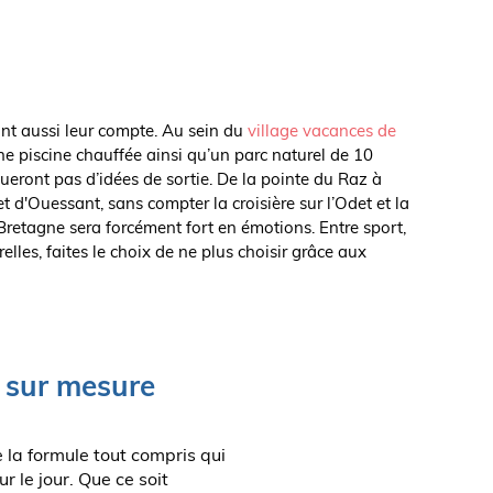
nt aussi leur compte. Au sein du
village vacances de
ne piscine chauffée ainsi qu’un parc naturel de 10
ueront pas d’idées de sortie. De la pointe du Raz à
 d'Ouessant, sans compter la croisière sur l’Odet et la
 Bretagne sera forcément fort en émotions. Entre sport,
elles, faites le choix de ne plus choisir grâce aux
e sur mesure
e la formule tout compris qui
 le jour. Que ce soit