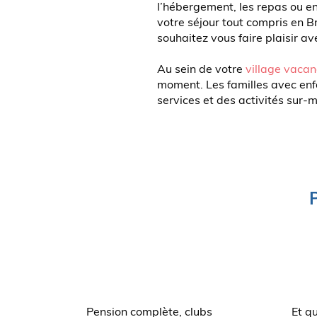
l’hébergement, les repas ou enc
votre séjour tout compris en B
souhaitez vous faire plaisir a
Au sein de votre
village vacan
moment. Les familles avec enf
services et des activités sur-
P
Pension complète, clubs
Et qu