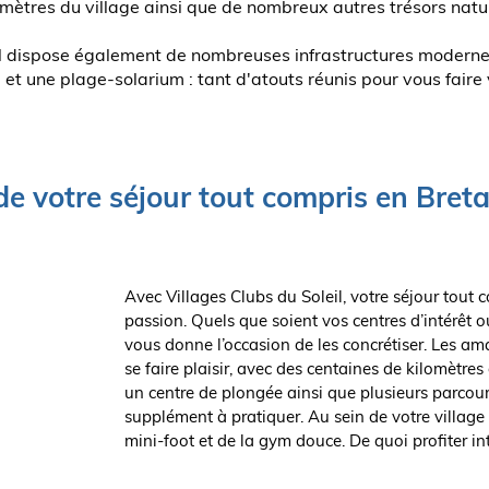
mètres du village ainsi que de nombreux autres trésors natur
l dispose également de nombreuses infrastructures modernes
et une plage-solarium : tant d'atouts réunis pour vous faire
 de votre séjour tout compris en Bret
Avec Villages Clubs du Soleil, votre séjour tout 
passion. Quels que soient vos centres d’intérêt 
vous donne l’occasion de les concrétiser. Les am
se faire plaisir, avec des centaines de kilomètres
un centre de plongée ainsi que plusieurs parcours
supplément à pratiquer. Au sein de votre villag
mini-foot et de la gym douce. De quoi profiter 