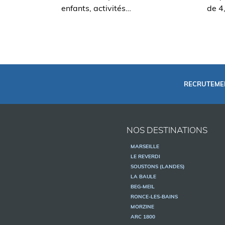
enfants, activités…
de 4
RECRUTEME
NOS DESTINATIONS
MARSEILLE
LE REVERDI
SOUSTONS (LANDES)
LA BAULE
BEG-MEIL
RONCE-LES-BAINS
MORZINE
ARC 1800