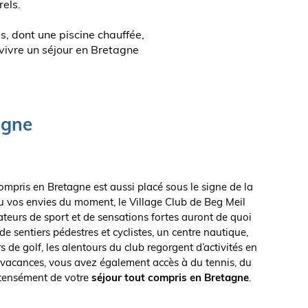
els.
, dont une piscine chauffée,
 vivre un séjour en Bretagne
agne
compris en Bretagne est aussi placé sous le signe de la
ou vos envies du moment, le Village Club de Beg Meil
ateurs de sport et de sensations fortes auront de quoi
 de sentiers pédestres et cyclistes, un centre nautique,
 de golf, les alentours du club regorgent d’activités en
e vacances, vous avez également accès à du tennis, du
intensément de votre
séjour tout compris en Bretagne
.