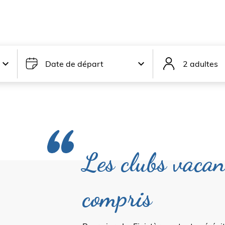
Date de départ
2 adultes
Les clubs vacan
compris