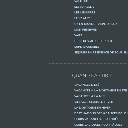
VALMOREL
LES KARELLIS
LES MENUIRES
LES 2 ALPES
OZ EN OISANS - ALPE D'HUEZ
MONTGENÈVRE
VARS
ORCIÈRES MERLETTE 1850
SUPERBAGNÈRES
SÉJOURS EN RÉSIDENCE DE TOURIS
QUAND PARTIR ?
VACANCES D'ÉTÉ
VACANCES À LA MONTAGNE EN ÉTÉ
VACANCES À LA MER
VILLAGES CLUBS EN HIVER
LA MONTAGNE EN HIVER
DESTINATIONS DE VACANCES POUR 
CLUBS VACANCES POUR NOËL
CLUBS VACANCES POUR PÂQUES