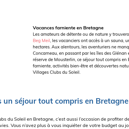
Vacances farniente en Bretagne
Les amateurs de détente ou de nature y trouvero
Beg Meil
, les vacanciers ont accès à un sauna, u
hectares. Aux alentours, les aventuriers ne manq
Concarneau, en passant par les îles des Glénan et
réserve de Mousterlin, ce séjour tout compris en
farniente, activités bien-être et découvertes natur
Villages Clubs du Soleil.
 un séjour tout compris en Bretagn
bs du Soleil en Bretagne, c’est aussi l’occasion de profiter d
ies. Vous n’avez plus à vous inquiéter de votre budget au jour