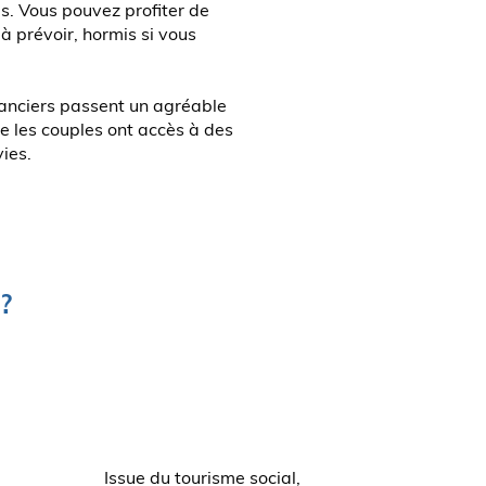
es. Vous pouvez profiter de
à prévoir, hormis si vous
acanciers passent un agréable
e les couples ont accès à des
ies.
 ?
Issue du tourisme social,