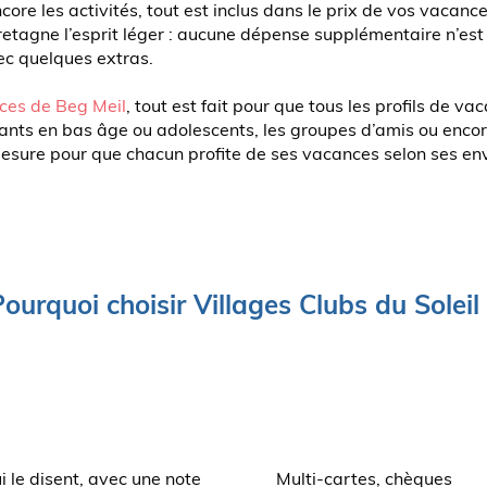
ore les activités, tout est inclus dans le prix de vos vacanc
retagne l’esprit léger : aucune dépense supplémentaire n’est 
vec quelques extras.
ces de Beg Meil
, tout est fait pour que tous les profils de v
ants en bas âge ou adolescents, les groupes d’amis ou encor
mesure pour que chacun profite de ses vacances selon ses env
ourquoi choisir Villages Clubs du Soleil
i le disent, avec une note
Multi-cartes, chèques