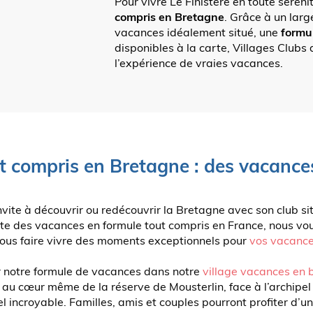
Pour vivre Le Finistère en toute séréni
compris en Bretagne
. Grâce à un large
vacances idéalement situé, une
formu
disponibles à la carte, Villages Clubs d
l’expérience de vraies vacances.
t compris en Bretagne : des vacance
invite à découvrir ou redécouvrir la Bretagne avec son club s
iste des vacances en formule tout compris en France, nous vo
ous faire vivre des moments exceptionnels pour
vos vacance
r notre formule de vacances dans notre
village vacances en 
lé au cœur même de la réserve de Mousterlin, face à l’archipel
l incroyable. Familles, amis et couples pourront profiter d’u