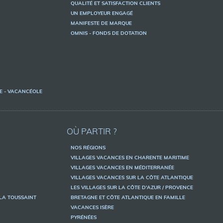
QUALITÉ ET SATISFACTION CLIENTS
UN EMPLOYEUR ENGAGÉ
MANIFESTE DE MARQUE
OMNIS - FONDS DE DOTATION
ME - VACANCÉOLE
OÙ PARTIR ?
NOS RÉGIONS
VILLAGES VACANCES EN CHARENTE MARITIME
VILLAGES VACANCES EN MÉDITERRANÉE
VILLAGES VACANCES SUR LA CÔTE ATLANTIQUE
LES VILLAGES SUR LA CÔTE D'AZUR / PROVENCE
LA TOUSSAINT
BRETAGNE ET CÔTE ATLANTIQUE EN FAMILLE
VACANCES ISÈRE
PYRÉNÉES