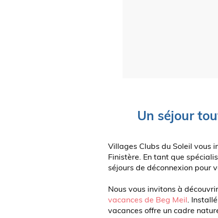
Un séjour tou
Villages Clubs du Soleil vous 
Finistère. En tant que spécial
séjours de déconnexion pour v
Nous vous invitons à découvri
vacances de Beg Meil
. Instal
vacances offre un cadre nature