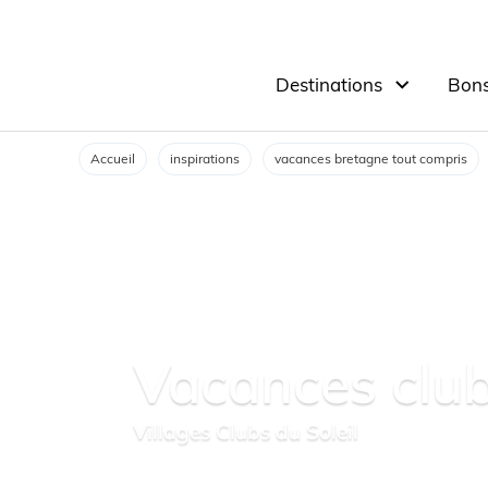
Destinations
Bons
Accueil
inspirations
vacances bretagne tout compris
Vacances clu
Villages Clubs du Soleil