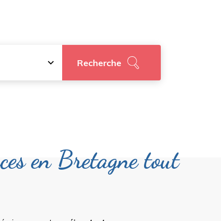
Recherche
ces en Bretagne tout