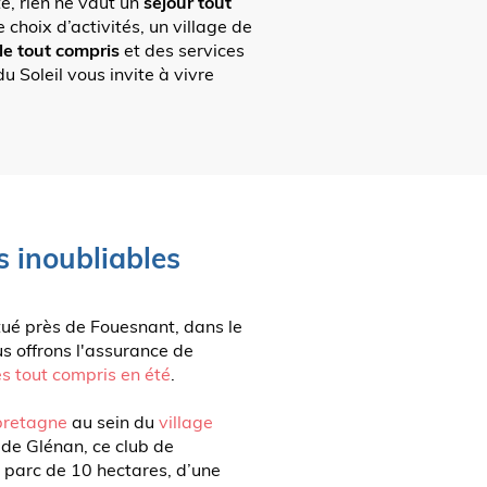
té, rien ne vaut un
séjour tout
 choix d’activités, un village de
le tout compris
et des services
u Soleil vous invite à vivre
s inoubliables
itué près de Fouesnant, dans le
us offrons l'assurance de
s tout compris en été
.
bretagne
au sein du
village
 de Glénan, ce club de
n parc de 10 hectares, d’une