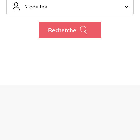
2 adultes
Recherche