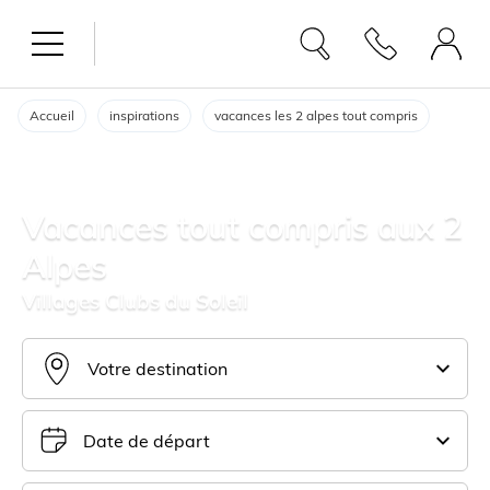
Accueil
inspirations
vacances les 2 alpes tout compris
Vacances tout compris aux 2
Alpes
Villages Clubs du Soleil
Votre destination
Date de départ