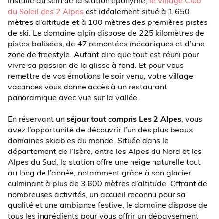
Installé au sein de la station éponyme,
le Village Club
du Soleil des 2 Alpes
est idéalement situé à 1 650
mètres d’altitude et à 100 mètres des premières pistes
de ski. Le domaine alpin dispose de 225 kilomètres de
pistes balisées, de 47 remontées mécaniques et d’une
zone de freestyle. Autant dire que tout est réuni pour
vivre sa passion de la glisse à fond. Et pour vous
remettre de vos émotions le soir venu, votre village
vacances vous donne accès à un restaurant
panoramique avec vue sur la vallée.
En réservant un
séjour tout compris Les 2 Alpes
, vous
avez l’opportunité de découvrir l’un des plus beaux
domaines skiables du monde. Située dans le
département de l’Isère, entre les Alpes du Nord et les
Alpes du Sud, la station offre une neige naturelle tout
au long de l’année, notamment grâce à son glacier
culminant à plus de 3 600 mètres d’altitude. Offrant de
nombreuses activités, un accueil reconnu pour sa
qualité et une ambiance festive, le domaine dispose de
tous les ingrédients pour vous offrir un dépaysement