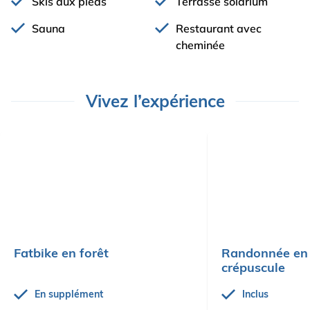
Skis aux pieds
Terrasse solarium
Sauna
Restaurant avec
cheminée
Vivez l’expérience
Fatbike en forêt
Randonnée en 
crépuscule
En supplément
Inclus