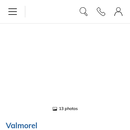
13
photos
Valmorel