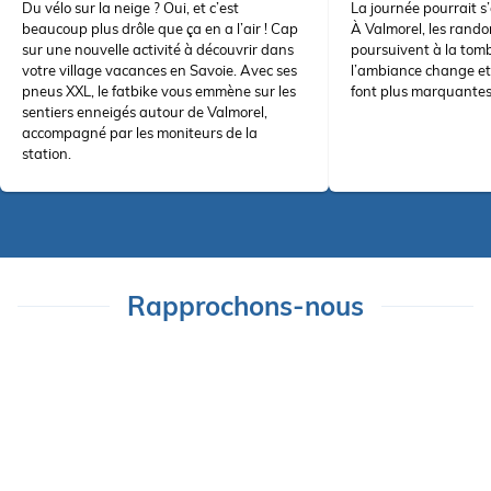
Du vélo sur la neige ? Oui, et c’est
La journée pourrait s’
beaucoup plus drôle que ça en a l’air ! Cap
À Valmorel, les rand
sur une nouvelle activité à découvrir dans
poursuivent à la tom
votre
village vacances en Savoie. Avec ses
l’ambiance change et 
pneus XXL, le fatbike vous emmène sur les
font plus marquantes
sentiers enneigés autour de Valmorel,
accompagné par les moniteurs de la
station.
Rapprochons-nous