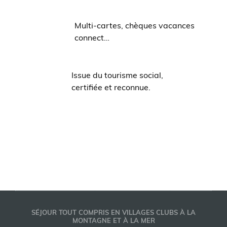
Multi-cartes, chèques vacances
connect…
Issue du tourisme social,
certifiée et reconnue.
SÉJOUR TOUT COMPRIS EN VILLAGES CLUBS À LA
MONTAGNE ET À LA MER