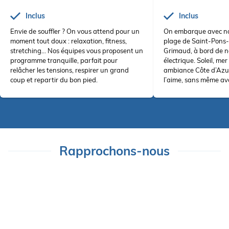
Inclus
Inclus
Envie de souffler ? On vous attend pour un
On embarque avec nos
moment tout doux : relaxation, fitness,
plage de Saint-Pons-
stretching… Nos équipes vous proposent un
Grimaud, à bord de n
programme tranquille, parfait pour
électrique. Soleil, mer
relâcher les tensions, respirer un grand
ambiance Côte d’Azur
coup et repartir du bon pied.
l’aime, sans même avoi
Rapprochons-nous