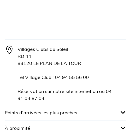
Villages Clubs du Soleil
RD 44
83120 LE PLAN DE LA TOUR
Tel Village Club : 04 94 55 56 00
Réservation sur notre site internet ou au 04
91 04 87 04.
Points d'arrivées les plus proches
Gare SNCF la plus proche : Gare SNCF de St
À proximité
Raphaël.